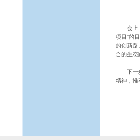
会上，省
项目”的
的创新路
合的生态
下一步，
精神，推