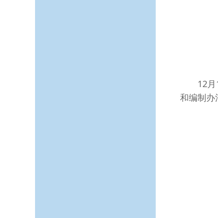
12月1
和编制办