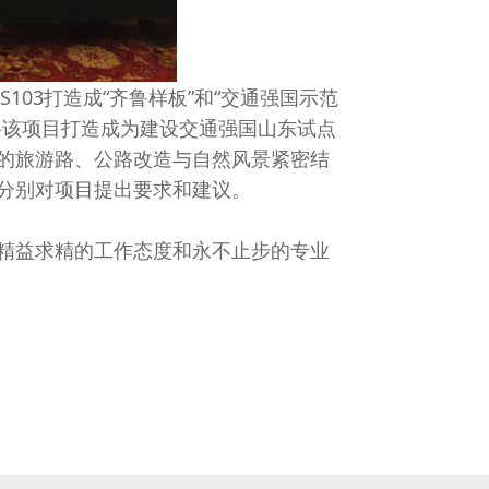
03打造成“齐鲁样板”和“交通强国示范
将该项目打造成为建设交通强国山东试点
的旅游路、公路改造与自然风景紧密结
分别对项目提出要求和建议。
精益求精的工作态度和永不止步的专业