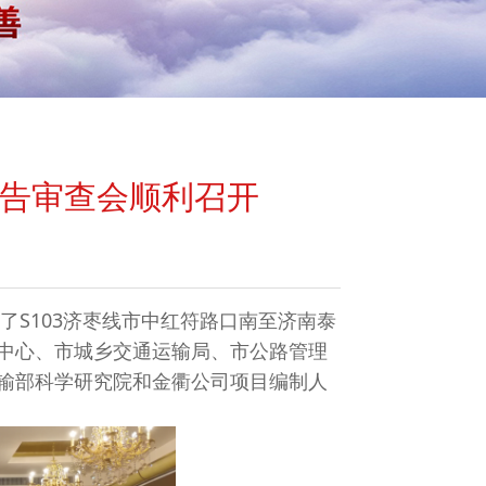
报告审查会顺利召开
了S103济枣线市中红符路口南至济南泰
中心、市城乡交通运输局、市公路管理
输部科学研究院和金衢公司项目编制人