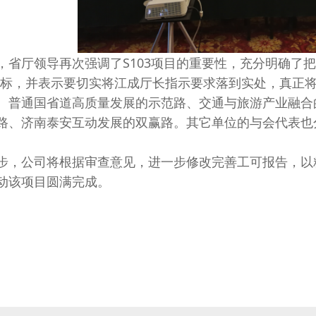
厅领导再次强调了S103项目的重要性，充分明确了把S1
目标，并表示要切实将江成厅长指示要求落到实处，真正
、普通国省道高质量发展的示范路、交通与旅游产业融合
路、济南泰安互动发展的双赢路。其它单位的与会代表也
公司将根据审查意见，进一步修改完善工可报告，以
动该项目圆满完成。