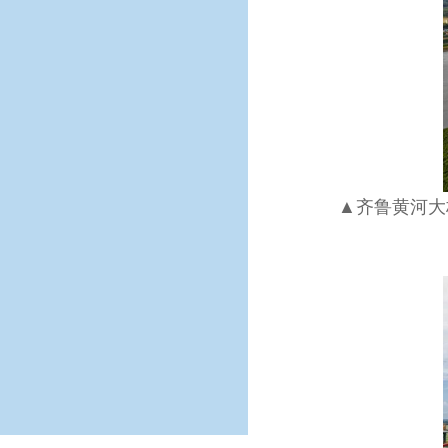
▲齐鲁黄河大