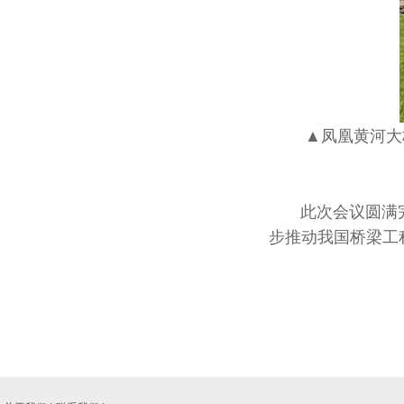
▲凤凰黄河大
此次会议圆满完
步推动我国桥梁工