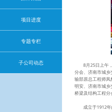
项目进度
专题专栏
子公司动态
8月25日上午，
分会、济南市城乡
输部原总工程师凤
明安、济南市城乡
桥梁及结构工程分
成立于1912年