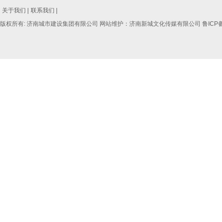
关于我们 |
联系我们 |
版权所有: 济南城市建设集团有限公司 网站维护：济南新城文化传媒有限公司
鲁ICP备