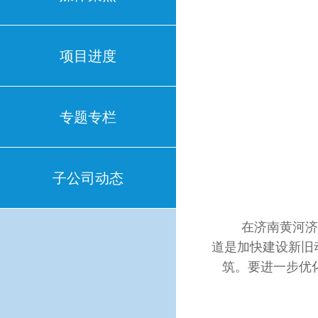
项目进度
专题专栏
子公司动态
在济南黄河济泺
道是加快建设新旧
筑。要进一步优