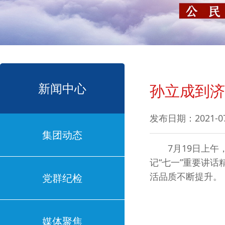
新闻中心
孙立成到济
发布日期：2021-0
集团动态
7月19日上午，
记“七一”重要讲
活品质不断提升。
党群纪检
媒体聚焦