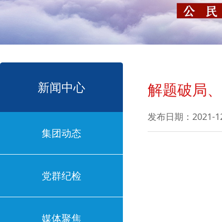
新闻中心
解题破局、
发布日期：2021-1
集团动态
党群纪检
媒体聚焦