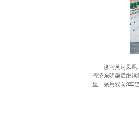
济南黄河凤凰大
程济东明渠后继续
里，采用双向8车