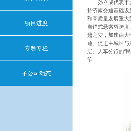
孙立成代表市委、
持济南交通基础设
和高质量发展重大
项目进度
自锚式悬索桥跨度
越之变，加速由大
通、促进主城区与
专题专栏
层、人车分行的“
笔。
子公司动态