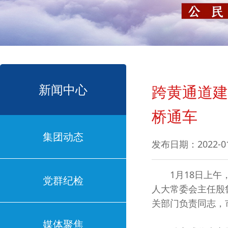
新闻中心
跨黄通道建
桥通车
集团动态
发布日期：2022-0
1月18日上午，
党群纪检
人大常委会主任殷
关部门负责同志，
媒体聚焦