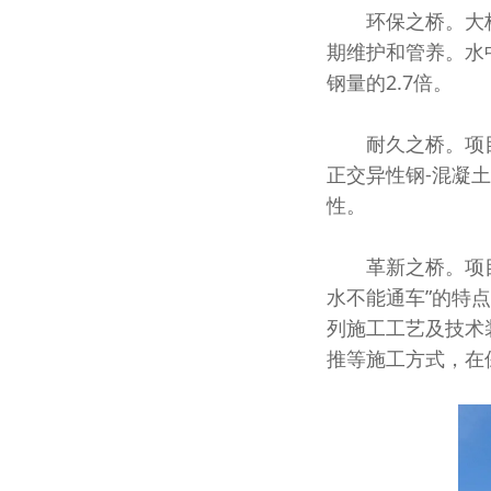
环保之桥。大桥钢
期维护和管养。水
钢量的2.7倍。
耐久之桥。项目大
正交异性钢-混凝
性。
革新之桥。项目施
水不能通车”的特
列施工工艺及技术
推等施工方式，在