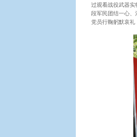
过观看战役武器实
段军民团结一心、
党员行鞠躬默哀礼