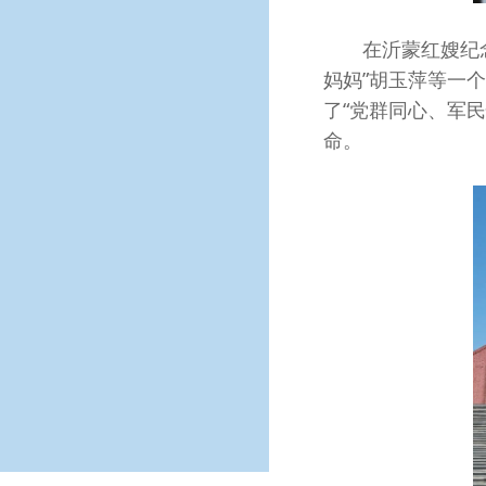
在沂蒙红嫂纪念馆
妈妈”胡玉萍等一
了“党群同心、军
命。