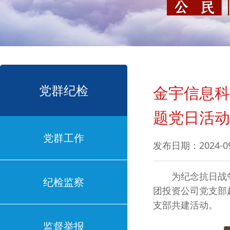
党群纪检
金宇信息科
题党日活动
党群工作
发布日期：2024-0
为纪念抗日战争胜
纪检监察
团投资公司党支部
支部共建活动。
监督举报