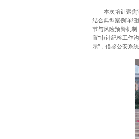
本次培训聚焦审计
结合典型案例详细
节与风险预警机制
置“审计纪检工作
示”，借鉴公安系