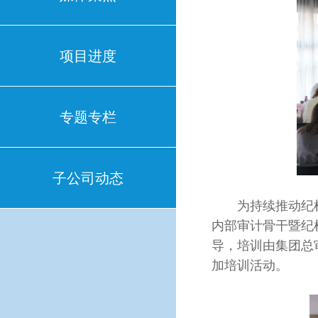
项目进度
专题专栏
子公司动态
为持续推动纪检监
内部审计骨干暨纪
导，培训由集团总
加培训活动。