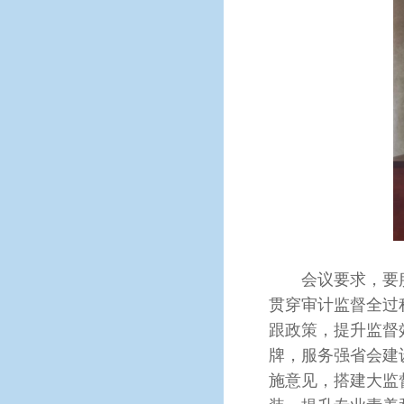
会议要求，要服
贯穿审计监督全过
跟政策，提升监督
牌，服务强省会建
施意见，搭建大监