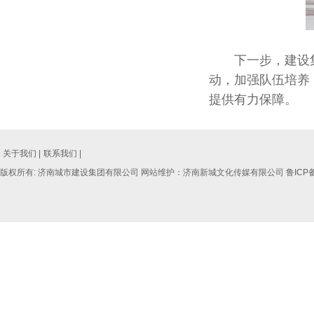
下一步，建设集
动，加强队伍培养
提供有力保障。
关于我们 |
联系我们 |
版权所有: 济南城市建设集团有限公司 网站维护：济南新城文化传媒有限公司
鲁ICP备