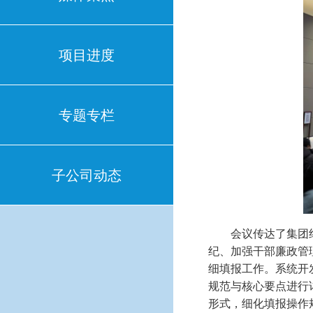
项目进度
专题专栏
子公司动态
会议传达了集团
纪、加强干部廉政管
细填报工作。系统开
规范与核心要点进行
形式，细化填报操作