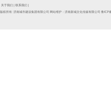
关于我们 |
联系我们 |
版权所有: 济南城市建设集团有限公司 网站维护：济南新城文化传媒有限公司
鲁ICP备