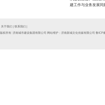
建工作与业务发展同
关于我们 |
联系我们 |
版权所有: 济南城市建设集团有限公司 网站维护：济南新城文化传媒有限公司
鲁ICP备