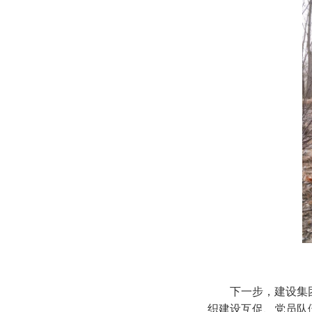
下一步，建设集
织建设互促、党员队