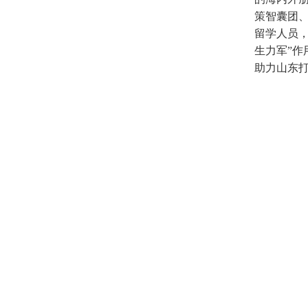
策智囊团、
留学人员
生力军”作
助力山东