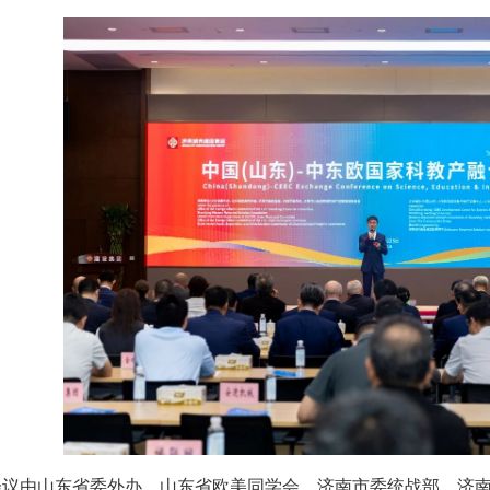
会议由山东省委外办、山东省欧美同学会、济南市委统战部、济南