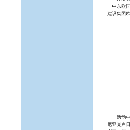
—中东欧
建设集团
活动
尼亚克卢