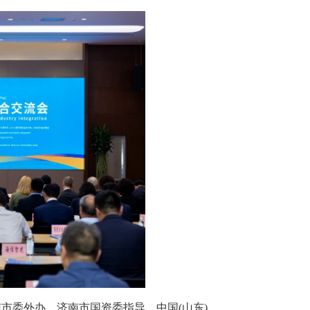
市委外办、济南市国资委指导，中国(山东)