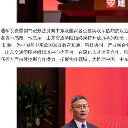
交通学院党委副书记聂法良向中东欧国家各位嘉宾表示热烈的欢
友表示感谢。他表示，山东交通学院始终秉持开放办学的理念，
作”机制，为中国与中东欧国家在教育互通、科技协同、产业融合
来，山东交通学院将继续以中心为平台，在深化人才培养合作、
内涵等方面持续挖掘合作潜力、拓展协作领域，为推动中国—中