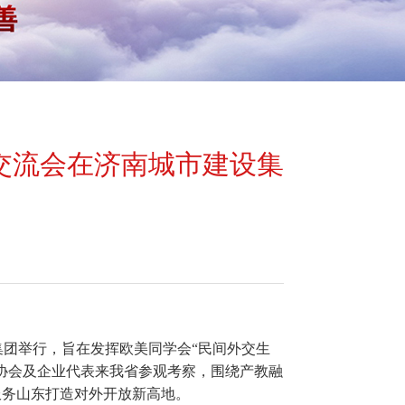
交流会在济南城市建设集
集团举行，旨在发挥欧美同学会“民间外交生
协会及企业代表来我省参观考察，围绕产教融
服务山东打造对外开放新高地。