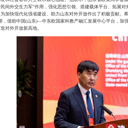
民间外交生力军”作用，强化思想引领、搭建载体平台、拓展对
，为加快现代化强省建设、助力山东对外开放作出了积极贡献。希
用，借助中国(山东)—中东欧国家科教产融汇发展中心平台，加
打造对外开放新高地。