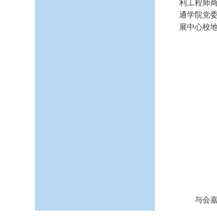
利工程师
通学院党委
展中心校
与会