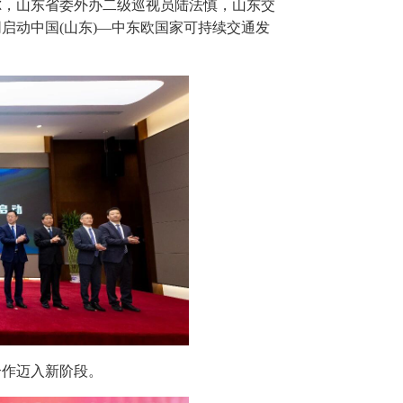
尔，山东省委外办二级巡视员陆法慎，山东交
启动中国(山东)—中东欧国家可持续交通发
合作迈入新阶段。