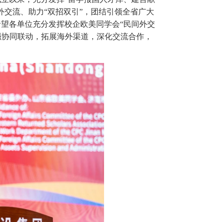
外交流、助力“双招双引”，团结引领全省广大
望各单位充分发挥校企欧美同学会“民间外交
强协同联动，拓展海外渠道，深化交流合作，