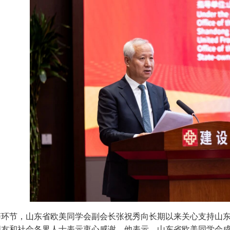
辞环节，山东省欧美同学会副会长张祝秀向长期以来关心支持山
朋友和社会各界人士表示衷心感谢。他表示，山东省欧美同学会成