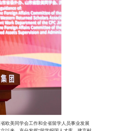
东省欧美同学会工作和全省留学人员事业发展
立以来，充分发挥“留学报国人才库、建言献