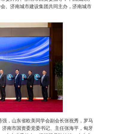
学会、济南城市建设集团共同主办，济南城市
勇强，山东省欧美同学会副会长张祝秀，罗马
，济南市国资委党委书记、主任张海平，匈牙