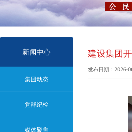
新闻中心
建设集团开
发布日期：2026-0
集团动态
党群纪检
媒体聚焦