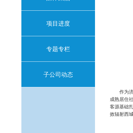
项目进度
专题专栏
子公司动态
作为
成熟居住
客源基础扎
效辐射西