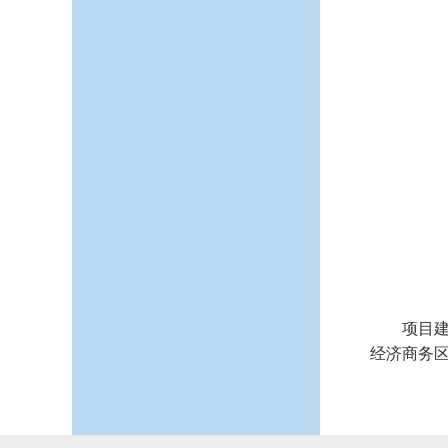
项目
经济商务