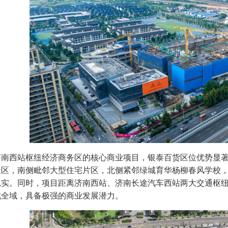
济南西站枢纽经济商务区的核心商业项目，银泰百货区位优势显著
社区，南侧毗邻大型住宅片区，北侧紧邻绿城育华杨柳春风学校
实。同时，项目距离济南西站、济南长途汽车西站两大交通枢纽
城全域，具备极强的商业发展潜力。