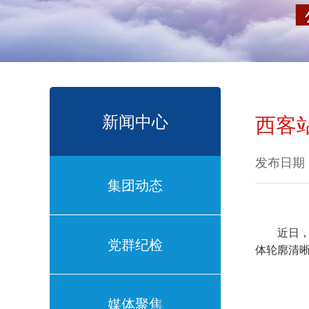
新闻中心
西客
发布日期：
集团动态
近日
党群纪检
体轮廓清
媒体聚焦