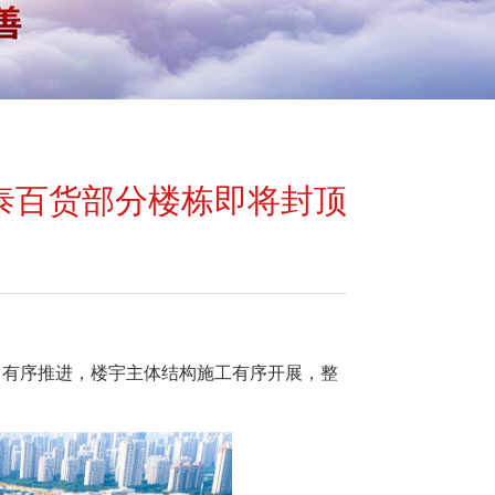
泰百货部分楼栋即将封顶
目有序推进，楼宇主体结构施工有序开展，整
。