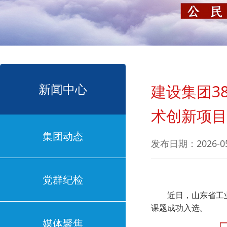
新闻中心
建设集团3
术创新项目
集团动态
发布日期：2026-0
党群纪检
近日，山东省工
课题成功入选。
媒体聚焦