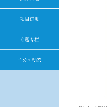
项目进度
专题专栏
子公司动态