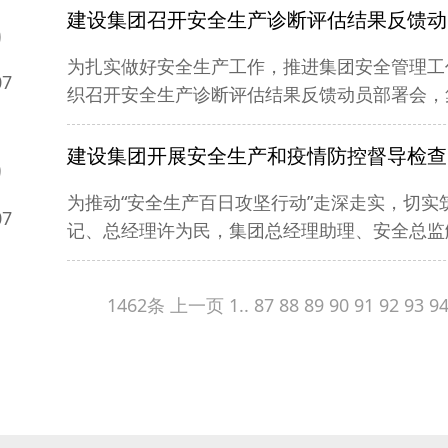
建设集团召开安全生产诊断评估结果反馈动
0
为扎实做好安全生产工作，推进集团安全管理工
07
织召开安全生产诊断评估结果反馈动员部署会
建设集团开展安全生产和疫情防控督导检查
9
为推动“安全生产百日攻坚行动”走深走实，切实
07
记、总经理许为民，集团总经理助理、安全总监
1462条
上一页
1
..
87
88
89
90
91
92
93
9