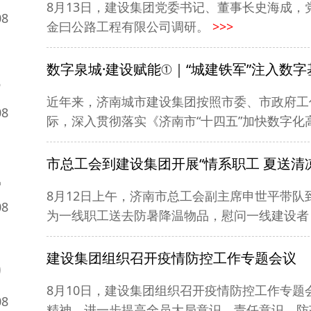
8月13日，建设集团党委书记、董事长史海成
08
金曰公路工程有限公司调研。
>>>
数字泉城·建设赋能①｜“城建铁军”注入数字
3
近年来，济南城市建设集团按照市委、市政府工
08
际，深入贯彻落实《济南市“十四五”加快数字
市总工会到建设集团开展“情系职工 夏送清
2
8月12日上午，济南市总工会副主席申世平带
08
为一线职工送去防暑降温物品，慰问一线建设
建设集团组织召开疫情防控工作专题会议
0
8月10日，建设集团组织召开疫情防控工作专
08
精神，进一步提高全员大局意识、责任意识、