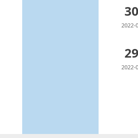
3
2022-
2
2022-