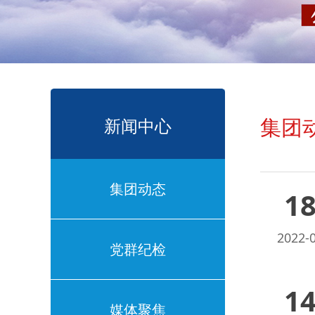
集团
新闻中心
集团动态
1
2022-
党群纪检
1
媒体聚焦