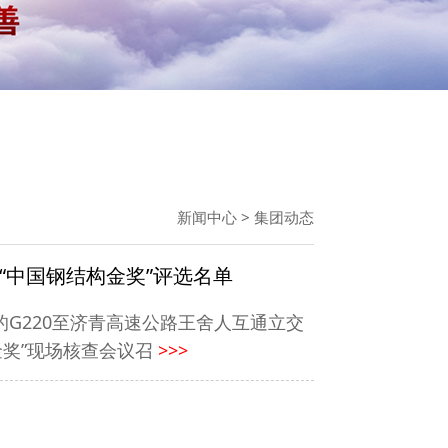
新闻中心
>
集团动态
“中国钢结构金奖”评选名单
的G220至济青高速公路王舍人互通立交
金奖”现场核查会议召
>>>