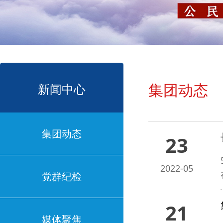
集团动态
新闻中心
集团动态
23
2022-05
党群纪检
21
媒体聚焦