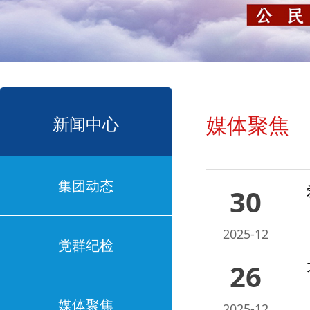
媒体聚焦
新闻中心
集团动态
30
2025-12
党群纪检
26
媒体聚焦
2025-12