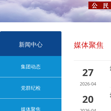
媒体聚焦
新闻中心
集团动态
27
2026-04
党群纪检
20
媒体聚焦
2026-04