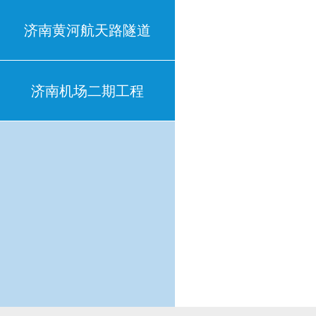
济南黄河航天路隧道
济南机场二期工程