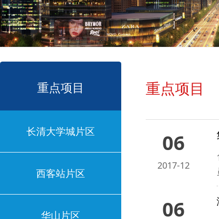
重点项目
重点项目
长清大学城片区
06
2017-12
西客站片区
06
华山片区